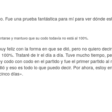
o. Fue una prueba fantástica para mí para ver dónde es
antarse y mantuvo que su codo todavía no está al 100%.
y feliz con la forma en que se dió, pero no quiero dec
al 100%. Trataré de ir el día a día. Tuve mucho tiempo,
oy codo con codo en el partido y fue el primer partido 
ió y eso es todo lo que puedo decir. Por ahora, estoy en 
cinco días».