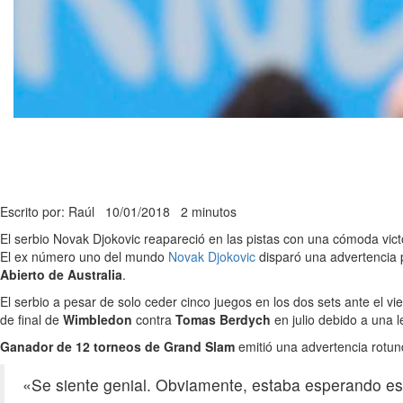
Escrito por: Raúl
10/01/2018
2 minutos
El serbio Novak Djokovic reapareció en las pistas con una cómoda vict
El ex número uno del mundo
Novak Djokovic
disparó una advertencia 
Abierto de Australia
.
El serbio a pesar de solo ceder cinco juegos en los dos sets ante el 
de final de
Wimbledon
contra
Tomas Berdych
en julio debido a una l
Ganador de 12 torneos de Grand Slam
emitió una advertencia rotun
«Se siente genial. Obviamente, estaba esperando est