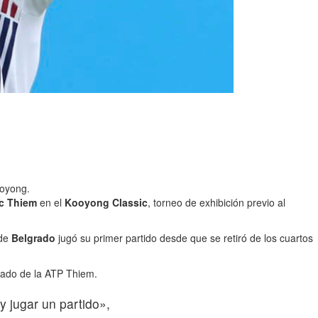
ooyong.
c Thiem
en el
Kooyong Classic
, torneo de exhibición previo al
 de
Belgrado
jugó su primer partido desde que se retiró de los cuartos
brado de la ATP Thiem.
 jugar un partido»,