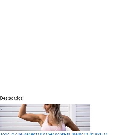
Destacados
Todo lo que necesitas saber sobre la memoria muscular