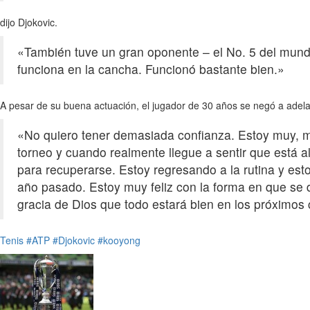
dijo Djokovic.
«También tuve un gran oponente – el No. 5 del mund
funciona en la cancha. Funcionó bastante bien.»
A pesar de su buena actuación, el jugador de 30 años se negó a adel
«No quiero tener demasiada confianza. Estoy muy, mu
torneo y cuando realmente llegue a sentir que está 
para recuperarse. Estoy regresando a la rutina y est
año pasado. Estoy muy feliz con la forma en que se d
gracia de Dios que todo estará bien en los próximos 
Tenis
#ATP
#Djokovic
#kooyong