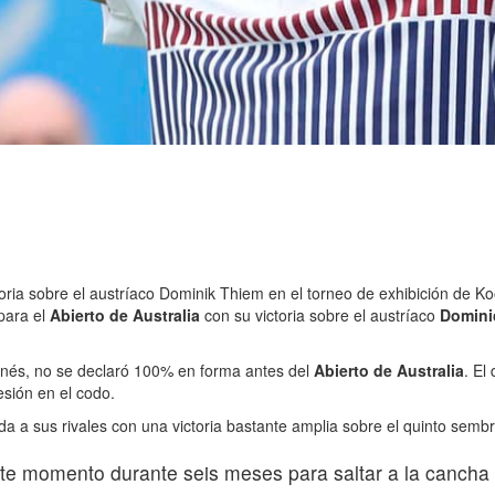
oria sobre el austríaco Dominik Thiem en el torneo de exhibición de K
para el
Abierto de Australia
con su victoria sobre el austríaco
Domini
vienés, no se declaró 100% en forma antes del
Abierto de Australia
. El
esión en el codo.
da a sus rivales con una victoria bastante amplia sobre el quinto sem
e momento durante seis meses para saltar a la cancha y