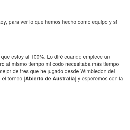
toy, para ver lo que hemos hecho como equipo y si
ir que estoy al 100%. Lo diré cuando empiece un
 pero al mismo tiempo mi codo necesitaba más tiempo
al mejor de tres que he jugado desde Wimbledon del
el torneo [
Abierto de Australia
] y esperemos con la