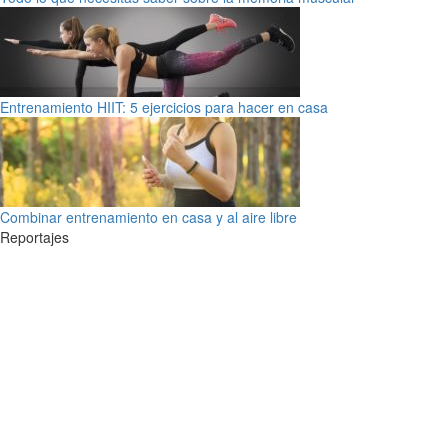
Entrenamiento HIIT: 5 ejercicios para hacer en casa
Combinar entrenamiento en casa y al aire libre
Reportajes