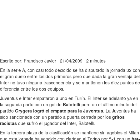
Escrito por: Francisco Javier
21/04/2009
2 minutos
En la serie A, con casi todo decidido se ha disputado la jornada 32 con
el gran duelo entre los dos primeros pero que dada la gran ventaja del
Inter no tuvo ninguna trascendencia y se mantienen los diez puntos de
diferencia entre los dos equipos.
Juventus e Inter empataron a uno en Turín. El Inter se adelantó ya en
la segunda parte con un gol de
Balotelli
pero en el último minuto del
partido
Grygera logró el empate para la Juventus
. La Juventus ha
sido sancionada con un partido a puerta cerrada por los
gritos
racistas
que sufrió el jugador del Inter, Balotelli.
En la tercera plaza de la clasificación se mantiene sin agobios el Milan
que esta jornada ha vencido con claridad al Torino por 5-1 con un
hat-