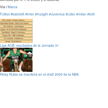
Vía l
Marca
Fútbol
#balotelli
#Inter
#Inzaghi
#Juventus
#Lider
#milan
#totti
Liga ACB: resultados de la Jornada 31
Ricky Rubio se inscribirá en el draft 2009 de la NBA