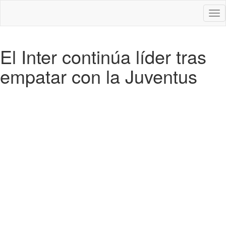
Des
nav
El Inter continúa líder tras
empatar con la Juventus