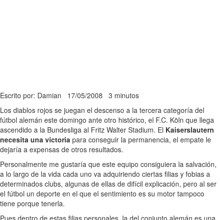
Escrito por: Damian
17/05/2008
3 minutos
Los diablos rojos se juegan el descenso a la tercera categoría del
fútbol alemán este domingo ante otro histórico, el F.C. Köln que llega
ascendido a la Bundesliga al Fritz Walter Stadium. El
Kaiserslautern
necesita una victoria
para conseguir la permanencia, el empate le
dejaría a expensas de otros resultados.
Personalmente me gustaría que este equipo consiguiera la salvación,
a lo largo de la vida cada uno va adquiriendo ciertas filias y fobias a
determinados clubs, algunas de ellas de difícil explicación, pero al ser
el fútbol un deporte en el que el sentimiento es su motor tampoco
tiene porque tenerla.
Pues dentro de estas filias personales, la del conjunto alemán es una