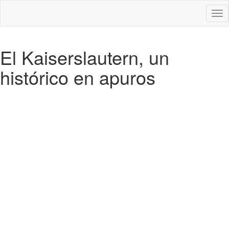
Des
nav
El Kaiserslautern, un
histórico en apuros