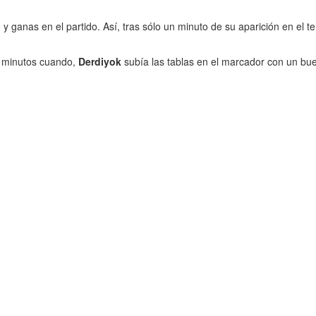
y ganas en el partido. Así, tras sólo un minuto de su aparición en el t
s minutos cuando,
Derdiyok
subía las tablas en el marcador con un bue