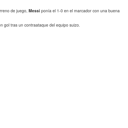
erreno de juego,
Messi
ponía el 1-0 en el marcador con una buena
n gol tras un contraataque del equipo suizo.