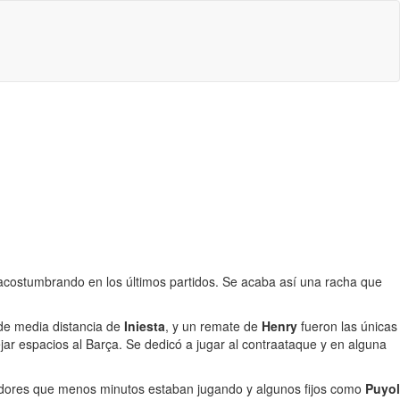
a acostumbrando en los últimos partidos. Se acaba así una racha que
 de media distancia de
Iniesta
, y un remate de
Henry
fueron las únicas
dejar espacios al Barça. Se dedicó a jugar al contraataque y en alguna
ugadores que menos minutos estaban jugando y algunos fijos como
Puyol