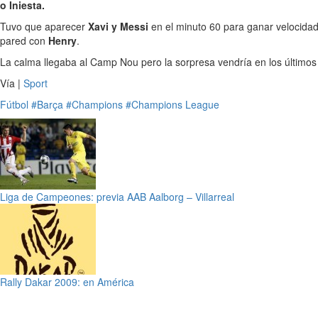
o Iniesta.
Tuvo que aparecer
Xavi y Messi
en el minuto 60 para ganar velocidad 
pared con
Henry
.
La calma llegaba al Camp Nou pero la sorpresa vendría en los último
Vía |
Sport
Fútbol
#Barça
#Champions
#Champions League
Liga de Campeones: previa AAB Aalborg – Villarreal
Rally Dakar 2009: en América