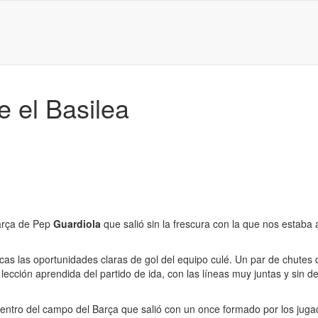
 el Basilea
Barça de Pep
Guardiola
que salió sin la frescura con la que nos estab
cas las oportunidades claras de gol del equipo culé. Un par de chutes
a lección aprendida del partido de ida, con las líneas muy juntas y sin 
l centro del campo del Barça que salió con un once formado por los j