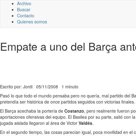
Archivo
Buscar
Contacto
Quienes somos
Empate a uno del Barça ante
Escrito por: Jordi
05/11/2008
1 minuto
Pasó lo que todo el mundo pensaba pero no quería, mal partido del 
pretendía ser histórica de once partidos seguidos con victorias finales.
El Barça acechaba la portería de
Costanzo
, pero realmente fueron po
aportaciones ofensivas del equipo. El Basilea por su parte, salió con l
jugada aislada llegaron al área de Victor
Valdés
.
En el segundo tiempo, las cosas parecían igual, poca movilidad en e