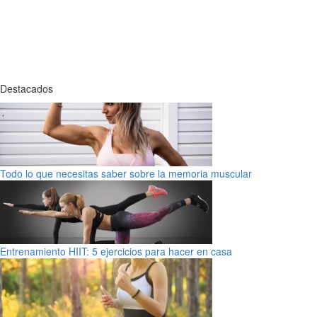
Destacados
Todo lo que necesitas saber sobre la memoria muscular
Entrenamiento HIIT: 5 ejercicios para hacer en casa