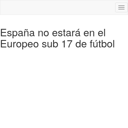
Des
nav
España no estará en el
Europeo sub 17 de fútbol