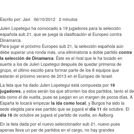
Escrito por: Javi
06/10/2012
2 minutos
Julen Lopetegui ha convocado a 19 jugadores para la selección
española sub 21, que se juega la clasificación al Europeo contra
Dinamarca.
Para jugar el próximo Europeo sub 21, la selección española aún
debe superar una ronda más, una eliminatoria a doble partido
contra
la selección de Dinamarca
. Éste es el rival que le ha tocado en
suerte a los de Julen Lopetegui después de quedar primeros de
grupo, el último escollo para formar parte de los 8 equipos que
estarán el próximo verano de 2013 en el Europeo de Israel.
La lista que ha dado Julen Lopetegui está compuesta por
19
jugadores
, y estos serán los que afronten los dos partidos, tanto el de
ida como el de vuelta, pues se juegan en un margen de pocos días. A
España le tocará empezar
la ida como local
, y Burgos ha sido la
sede elegida para ese partido que se jugará el
día 11
de octubre. El
día 16
de octubre se jugará el partido de vuelta, en Aalborg.
En la lista dada por el nuevo seleccionador sub 21, nuevo pues
apenas lleva un par de partidos en el cargo, no hay grandes