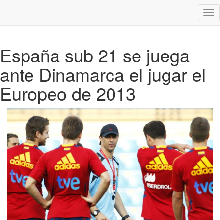
Des
nav
España sub 21 se juega
ante Dinamarca el jugar el
Europeo de 2013