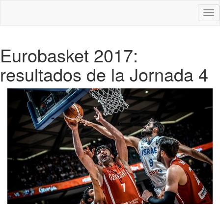
Des
nav
Eurobasket 2017:
resultados de la Jornada 4