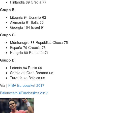
Finlandia 89 Grecia 77
Grupo B:
Lituania 94 Ucrania 62
Alemania 61 Italia 55
Georgia 104 Israel 91
Grupo C:
Montenegro 88 República Checa 75
España 79 Croacia 73
Hungría 80 Rumanía 71
Grupo D:
Letonia 84 Rusia 69
Serbia 82 Gran Bretaña 68
Turquía 78 Bélgica 65
Vía |
FIBA Eurobasket 2017
Baloncesto
#Eurobasket 2017