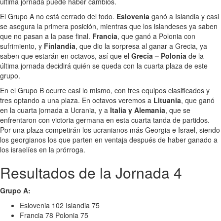
última jornada puede haber cambios.
El Grupo A no está cerrado del todo.
Eslovenia
ganó a Islandia y casi
se asegura la primera posición, mientras que los islandeses ya saben
que no pasan a la pase final.
Francia
, que ganó a Polonia con
sufrimiento, y
Finlandia
, que dio la sorpresa al ganar a Grecia, ya
saben que estarán en octavos, así que el
Grecia – Polonia
de la
última jornada decidirá quién se queda con la cuarta plaza de este
grupo.
En el Grupo B ocurre casi lo mismo, con tres equipos clasificados y
tres optando a una plaza. En octavos veremos a
Lituania
, que ganó
en la cuarta jornada a Ucrania, y a
Italia y Alemania
, que se
enfrentaron con victoria germana en esta cuarta tanda de partidos.
Por una plaza competirán los ucranianos más Georgia e Israel, siendo
los georgianos los que parten en ventaja después de haber ganado a
los israelíes en la prórroga.
Resultados de la Jornada 4
Grupo A:
Eslovenia 102 Islandia 75
Francia 78 Polonia 75