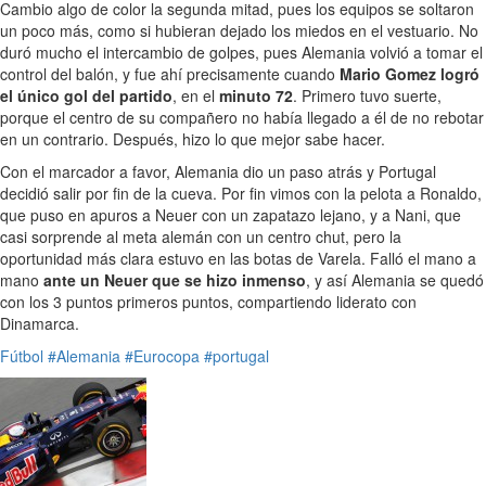
Cambio algo de color la segunda mitad, pues los equipos se soltaron
un poco más, como si hubieran dejado los miedos en el vestuario. No
duró mucho el intercambio de golpes, pues Alemania volvió a tomar el
control del balón, y fue ahí precisamente cuando
Mario Gomez logró
el único gol del partido
, en el
minuto 72
. Primero tuvo suerte,
porque el centro de su compañero no había llegado a él de no rebotar
en un contrario. Después, hizo lo que mejor sabe hacer.
Con el marcador a favor, Alemania dio un paso atrás y Portugal
decidió salir por fin de la cueva. Por fin vimos con la pelota a Ronaldo,
que puso en apuros a Neuer con un zapatazo lejano, y a Nani, que
casi sorprende al meta alemán con un centro chut, pero la
oportunidad más clara estuvo en las botas de Varela. Falló el mano a
mano
ante un Neuer que se hizo inmenso
, y así Alemania se quedó
con los 3 puntos primeros puntos, compartiendo liderato con
Dinamarca.
Fútbol
#Alemania
#Eurocopa
#portugal