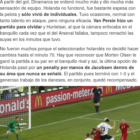
A partir del gol, Dinamarca se ordenó mucho más y dio mucha más
sensación de equipo. Holanda no funcionó, fue bastante espesa con
la pelota y
sólo vivió de individuales
. Tuvo ocasiones, normal con
tanto talento en ataque, pero ninguna eficacia.
Van Persie hizo un
partido para olvidar
y Huntelaar, al que la cámara enfocaba en el
banquillo cada vez que el del Arsenal fallaba, tampoco remachó las
suyas en los minutos que tuvo.
No fueron muchos porque el seleccionador holandés no decidió hacer
cambios hasta el minuto 70. Hay que reconocer que Morten Olsen le
ganó la partida a su par en el banquillo rival y así, la última opción de
Holanda pasó por
un penalty por manos de Jacobsen dentro de
su área que nunca se señaló
. El partido pues terminó con 1-0 y el
generoso trabajo de los daneses, en conjunto, quedó recompensado.