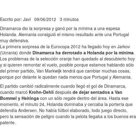
Escrito por: Javi
09/06/2012
3 minutos
Dinamarca dio la sorpresa y ganó por la mínima a una espesa
Holanda. Alemania consiguió el mismo resultado ante una Portugal
muy defensiva.
La primera sorpresa de la Eurocopa 2012 ha llegado hoy en Jarkov
(Ucrania) donde
Dinamarca ha derrotado a Holanda por la mínima
.
Los problemas de la selección oranje han quedado al descubierto hoy
y si quieren remontar el vuelo, posible porque estamos hablando sólo
del primer partido, Van Markwijk tendrá que cambiar muchas cosas,
porque por delante le quedan nada menos que Portugal y Alemania.
El partido cambió radicalmente cuando llegó el gol de Dinamarca,
cuando marcó
Krohn-Dehli
después
de dejar sentados a Van
Bommel y Heitinga
con un sólo regate dentro del área. Hasta ese
momento, el minuto 24, Holanda dominaba y cercaba la portería que
defendía Andersen. No había fútbol elaborado, todo juego directo,
pero la sensación de peligro cuando la pelota llegaba a los buenos era
patente.