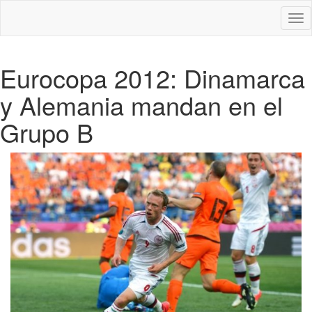
Des
nav
Eurocopa 2012: Dinamarca
y Alemania mandan en el
Grupo B