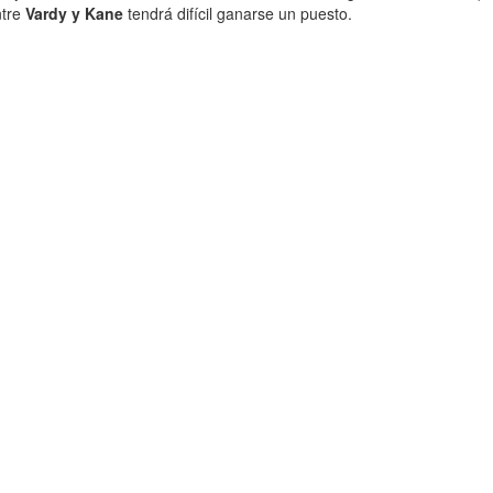
ntre
Vardy y Kane
tendrá difícil ganarse un puesto.