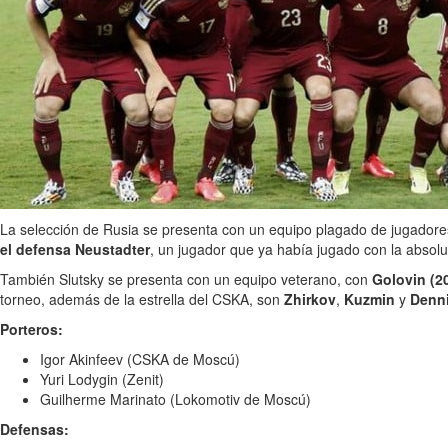
La selección de Rusia se presenta con un equipo plagado de jugadores
el defensa Neustadter
, un jugador que ya había jugado con la absolu
También Slutsky se presenta con un equipo veterano, con
Golovin (2
torneo, además de la estrella del CSKA, son
Zhirkov
,
Kuzmin
y
Denn
Porteros:
Igor Akinfeev (CSKA de Moscú)
Yuri Lodygin (Zenit)
Guilherme Marinato (Lokomotiv de Moscú)
Defensas: