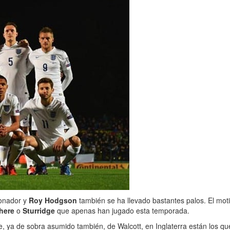
cionador y
Roy Hodgson
también se ha llevado bastantes palos. El moti
shere
o
Sturridge
que apenas han jugado esta temporada.
e, ya de sobra asumido también, de Walcott, en Inglaterra están los que