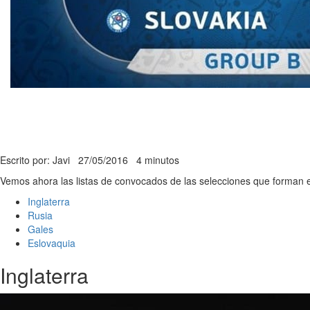
Escrito por: Javi
27/05/2016
4 minutos
Vemos ahora las listas de convocados de las selecciones que forman el
Inglaterra
Rusia
Gales
Eslovaquia
Inglaterra