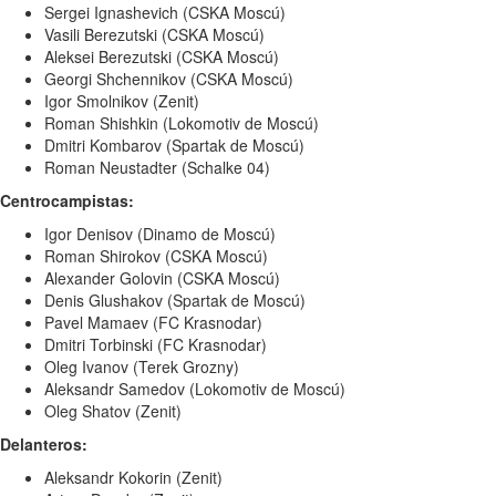
Sergei Ignashevich (CSKA Moscú)
Vasili Berezutski (CSKA Moscú)
Aleksei Berezutski (CSKA Moscú)
Georgi Shchennikov (CSKA Moscú)
Igor Smolnikov (Zenit)
Roman Shishkin (Lokomotiv de Moscú)
Dmitri Kombarov (Spartak de Moscú)
Roman Neustadter (Schalke 04)
Centrocampistas:
Igor Denisov (Dinamo de Moscú)
Roman Shirokov (CSKA Moscú)
Alexander Golovin (CSKA Moscú)
Denis Glushakov (Spartak de Moscú)
Pavel Mamaev (FC Krasnodar)
Dmitri Torbinski (FC Krasnodar)
Oleg Ivanov (Terek Grozny)
Aleksandr Samedov (Lokomotiv de Moscú)
Oleg Shatov (Zenit)
Delanteros:
Aleksandr Kokorin (Zenit)