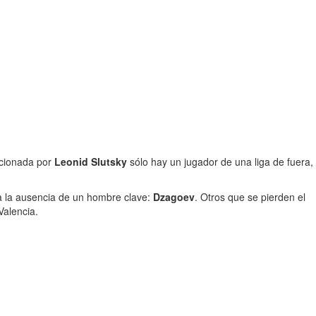
ccionada por
Leonid Slutsky
sólo hay un jugador de una liga de fuera,
a la ausencia de un hombre clave:
Dzagoev
. Otros que se pierden el
Valencia.