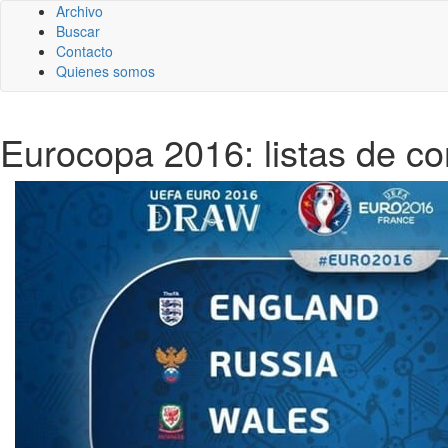
Archivo
Buscar
Contacto
Quienes somos
Eurocopa 2016: listas de co