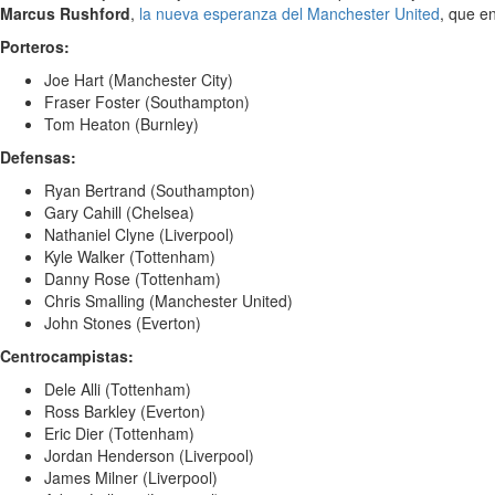
Marcus Rushford
,
la nueva esperanza del Manchester United
, que e
Porteros:
Joe Hart (Manchester City)
Fraser Foster (Southampton)
Tom Heaton (Burnley)
Defensas:
Ryan Bertrand (Southampton)
Gary Cahill (Chelsea)
Nathaniel Clyne (Liverpool)
Kyle Walker (Tottenham)
Danny Rose (Tottenham)
Chris Smalling (Manchester United)
John Stones (Everton)
Centrocampistas:
Dele Alli (Tottenham)
Ross Barkley (Everton)
Eric Dier (Tottenham)
Jordan Henderson (Liverpool)
James Milner (Liverpool)