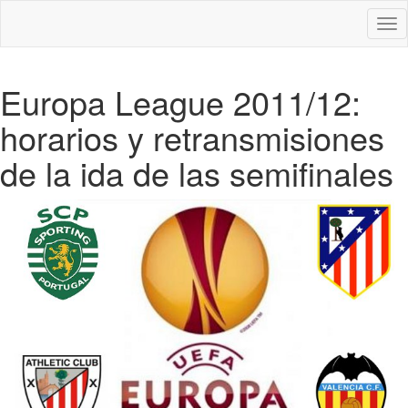
Des
nav
Europa League 2011/12:
horarios y retransmisiones
de la ida de las semifinales