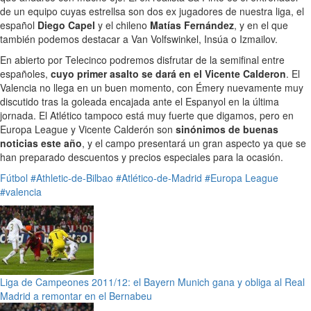
de un equipo cuyas estrellsa son dos ex jugadores de nuestra liga, el
español
Diego Capel
y el chileno
Matías Fernández
, y en el que
también podemos destacar a Van Volfswinkel, Insúa o Izmailov.
En abierto por Telecinco podremos disfrutar de la semifinal entre
españoles,
cuyo primer asalto se dará en el Vicente Calderon
. El
Valencia no llega en un buen momento, con Émery nuevamente muy
discutido tras la goleada encajada ante el Espanyol en la última
jornada. El Atlético tampoco está muy fuerte que digamos, pero en
Europa League y Vicente Calderón son
sinónimos de buenas
noticias este año
, y el campo presentará un gran aspecto ya que se
han preparado descuentos y precios especiales para la ocasión.
Fútbol
#Athletic-de-Bilbao
#Atlético-de-Madrid
#Europa League
#valencia
Liga de Campeones 2011/12: el Bayern Munich gana y obliga al Real
Madrid a remontar en el Bernabeu