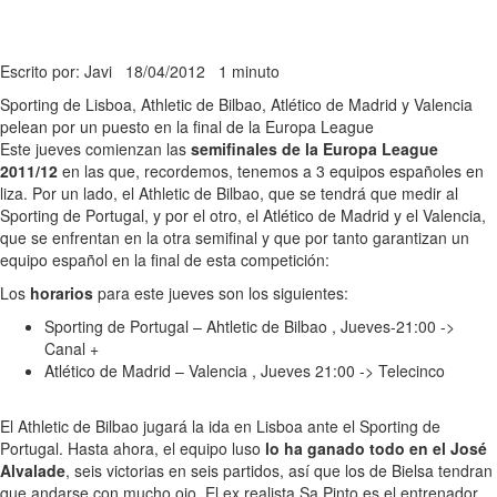
Escrito por: Javi
18/04/2012
1 minuto
Sporting de Lisboa, Athletic de Bilbao, Atlético de Madrid y Valencia
pelean por un puesto en la final de la Europa League
Este jueves comienzan las
semifinales de la Europa League
2011/12
en las que, recordemos, tenemos a 3 equipos españoles en
liza. Por un lado, el Athletic de Bilbao, que se tendrá que medir al
Sporting de Portugal, y por el otro, el Atlético de Madrid y el Valencia,
que se enfrentan en la otra semifinal y que por tanto garantizan un
equipo español en la final de esta competición:
Los
horarios
para este jueves son los siguientes:
Sporting de Portugal – Ahtletic de Bilbao , Jueves-21:00 ->
Canal +
Atlético de Madrid – Valencia , Jueves 21:00 -> Telecinco
El Athletic de Bilbao jugará la ida en Lisboa ante el Sporting de
Portugal. Hasta ahora, el equipo luso
lo ha ganado todo en el José
Alvalade
, seis victorias en seis partidos, así que los de Bielsa tendran
que andarse con mucho ojo. El ex realista Sa Pinto es el entrenador