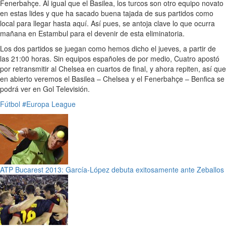
Fenerbahçe. Al igual que el Basilea, los turcos son otro equipo novato
en estas lides y que ha sacado buena tajada de sus partidos como
local para llegar hasta aquí. Así pues, se antoja clave lo que ocurra
mañana en Estambul para el devenir de esta eliminatoria.
Los dos partidos se juegan como hemos dicho el jueves, a partir de
las 21:00 horas. Sin equipos españoles de por medio, Cuatro apostó
por retransmitir al Chelsea en cuartos de final, y ahora repiten, así que
en abierto veremos el Basilea – Chelsea y el Fenerbahçe – Benfica se
podrá ver en Gol Televisión.
Fútbol
#Europa League
ATP Bucarest 2013: García-López debuta exitosamente ante Zeballos