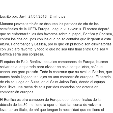
Escrito por: Javi
24/04/2013
2 minutos
Mañana jueves también se disputan los partidos de ida de las
semifinales de la UEFA Europa League 2012-2013. El sorteo deparó
que se enfrentarán los dos favoritos sobre el papel, Benfica y Chelsea,
contra los dos equipos con los que no se contaba que llegaran a esta
altura, Fenerbahçe y Basilea, por lo que en principio son eliminatorias
con un claro favorito, y todo lo que no sea una final entre Chelsea y
Benfica sería una sorpresa.
El equipo de Rafa Benítez, actuales campeones de Europa, buscan
salvar esta temporada para olvidar en esta competición, así que
tienen una gran presión. Todo lo contrario que su rival, el Basilea, que
nunca había llegado tan lejos en una competición europea. El partido
de ida se juega en Suiza, en el Saint Jakob Park, donde el equipo
local lleva una racha de seis partidos contados por victoria en
competición europea.
El Benfica es otro campeón de Europa que, desde finales de la
década de los 80, no tiene la oportunidad tan cerca de volver a
levantar un título, de ahí que tengan la necesidad que no tiene el