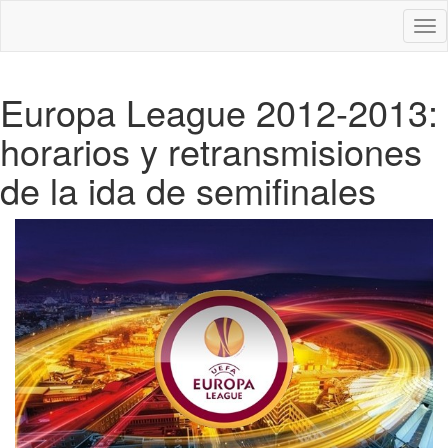
Des
nav
Europa League 2012-2013:
horarios y retransmisiones
de la ida de semifinales