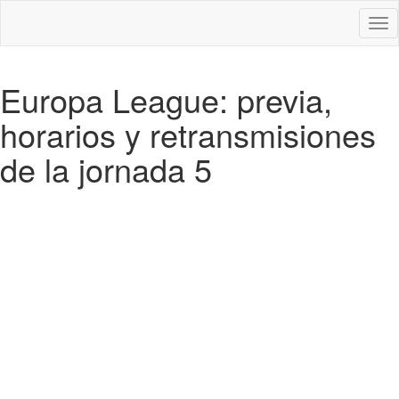
Des
nav
Europa League: previa,
horarios y retransmisiones
de la jornada 5