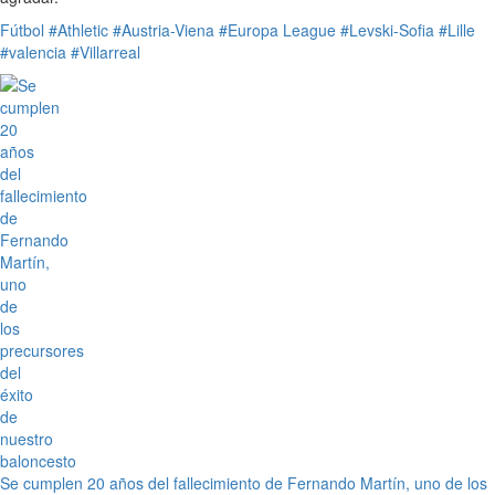
Fútbol
#Athletic
#Austria-Viena
#Europa League
#Levski-Sofia
#Lille
#valencia
#Villarreal
Se cumplen 20 años del fallecimiento de Fernando Martín, uno de los