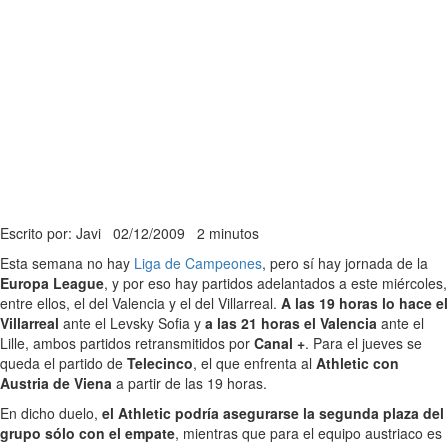
Escrito por: Javi
02/12/2009
2 minutos
Esta semana no hay
Liga de Campeones
, pero sí hay jornada de la
Europa League
, y por eso hay partidos adelantados a este miércoles,
entre ellos, el del Valencia y el del Villarreal.
A las 19 horas lo hace el
Villarreal
ante el Levsky Sofia y
a las 21 horas el Valencia
ante el
Lille, ambos partidos retransmitidos por
Canal +
. Para el jueves se
queda el partido de
Telecinco
, el que enfrenta al
Athletic con
Austria de Viena
a partir de las 19 horas.
En dicho duelo,
el Athletic podría asegurarse la segunda plaza del
grupo sólo con el empate
, mientras que para el equipo austriaco es