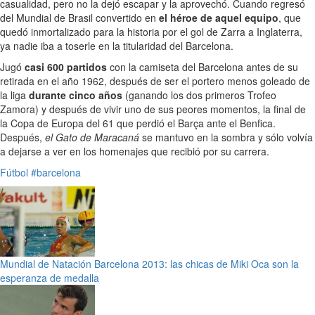
casualidad, pero no la dejó escapar y la aprovechó. Cuando regresó
del Mundial de Brasil convertido en
el héroe de aquel equipo
, que
quedó inmortalizado para la historia por el gol de Zarra a Inglaterra,
ya nadie iba a toserle en la titularidad del Barcelona.
Jugó
casi 600 partidos
con la camiseta del Barcelona antes de su
retirada en el año 1962, después de ser el portero menos goleado de
la liga
durante cinco años
(ganando los dos primeros Trofeo
Zamora) y después de vivir uno de sus peores momentos, la final de
la Copa de Europa del 61 que perdió el Barça ante el Benfica.
Después,
el Gato de Maracaná
se mantuvo en la sombra y sólo volvía
a dejarse a ver en los homenajes que recibió por su carrera.
Fútbol
#barcelona
Mundial de Natación Barcelona 2013: las chicas de Miki Oca son la
esperanza de medalla