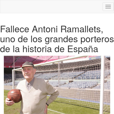
Des
nav
Fallece Antoni Ramallets,
uno de los grandes porteros
de la historia de España