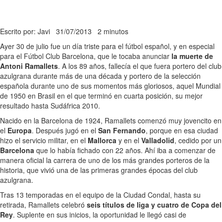
Escrito por: Javi
31/07/2013
2 minutos
Ayer 30 de julio fue un día triste para el fútbol español, y en especial
para el Fútbol Club Barcelona, que le tocaba anunciar
la muerte de
Antoni Ramallets
. A los 89 años, fallecía el que fuera portero del club
azulgrana durante más de una década y portero de la selección
española durante uno de sus momentos más gloriosos, aquel Mundial
de 1950 en Brasil en el que terminó en cuarta posición, su mejor
resultado hasta Sudáfrica 2010.
Nacido en la Barcelona de 1924, Ramallets comenzó muy jovencito en
el
Europa
. Después jugó en el
San Fernando
, porque en esa ciudad
hizo el servicio militar, en el
Mallorca
y en el
Valladolid
, cedido por un
Barcelona
que lo había fichado con 22 años. Ahí iba a comenzar de
manera oficial la carrera de uno de los más grandes porteros de la
historia, que vivió una de las primeras grandes épocas del club
azulgrana.
Tras 13 temporadas en el equipo de la Ciudad Condal, hasta su
retirada, Ramallets celebró
seis títulos de liga y cuatro de Copa del
Rey
. Suplente en sus inicios, la oportunidad le llegó casi de