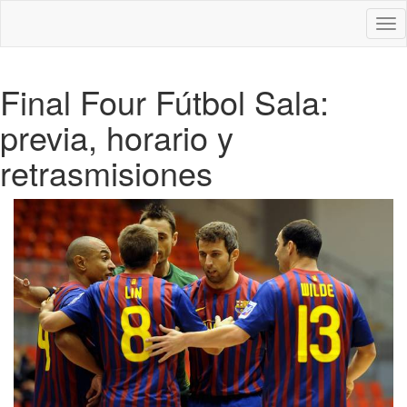
Des
nav
Final Four Fútbol Sala:
previa, horario y
retrasmisiones