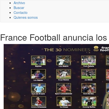
Archivo
Buscar
Contacto
Quienes somos
France Football anuncia lo