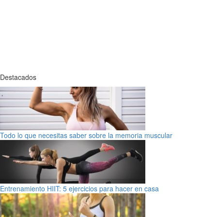
Destacados
Todo lo que necesitas saber sobre la memoria muscular
Entrenamiento HIIT: 5 ejercicios para hacer en casa