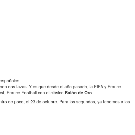
 españoles.
enen dos tazas. Y es que desde el año pasado, la FIFA y France
st, France Football con el clásico
Balón de Oro
.
ro de poco, el 23 de octubre. Para los segundos, ya tenemos a los