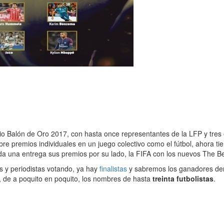
io Balón de Oro 2017, con hasta once representantes de la LFP y tres
e premios individuales en un juego colectivo como el fútbol, ahora ti
da una entrega sus premios por su lado, la FIFA con los nuevos The Be
s y periodistas votando, ya hay
finalistas
y sabremos los ganadores dent
 de a poquito en poquito, los nombres de hasta
treinta futbolistas
.