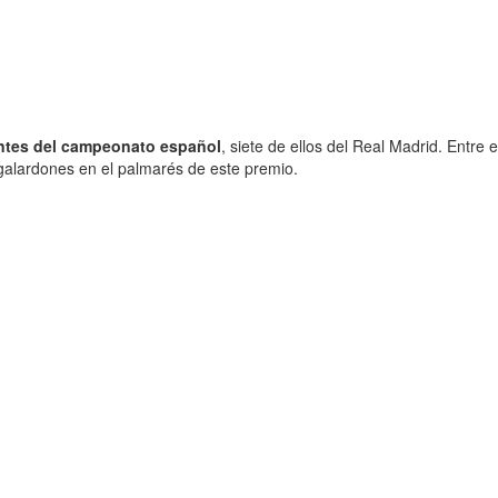
ntes del campeonato español
, siete de ellos del Real Madrid. Entre 
galardones en el palmarés de este premio.