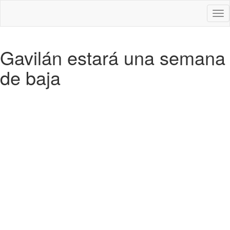
Des
nav
Gavilán estará una semana
de baja