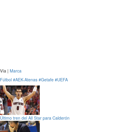
Vía |
Marca
Fútbol
#AEK-Atenas
#Getafe
#UEFA
Último tren del All Star para Calderón