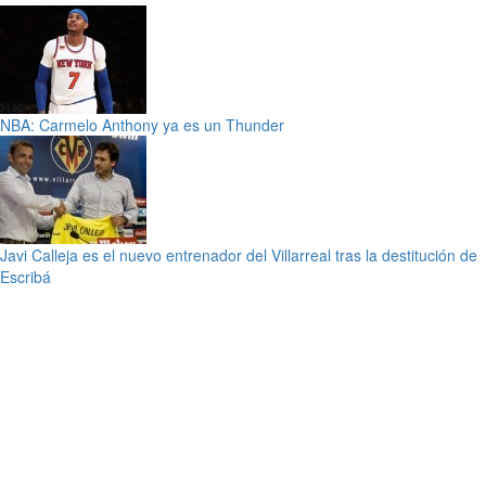
NBA: Carmelo Anthony ya es un Thunder
Javi Calleja es el nuevo entrenador del Villarreal tras la destitución de
Escribá