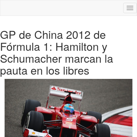
Des
nav
GP de China 2012 de
Fórmula 1: Hamilton y
Schumacher marcan la
pauta en los libres