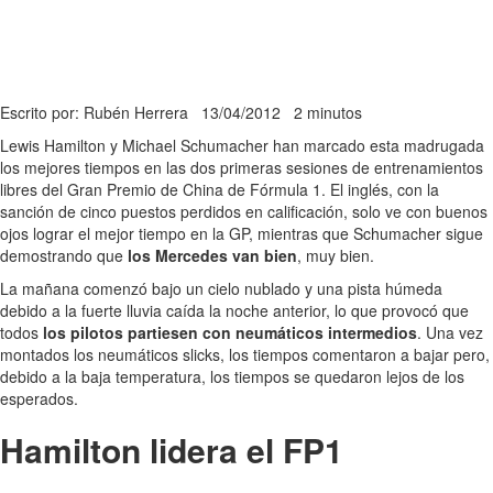
Escrito por: Rubén Herrera
13/04/2012
2 minutos
Lewis Hamilton y Michael Schumacher han marcado esta madrugada
los mejores tiempos en las dos primeras sesiones de entrenamientos
libres del Gran Premio de China de Fórmula 1. El inglés, con la
sanción de cinco puestos perdidos en calificación, solo ve con buenos
ojos lograr el mejor tiempo en la GP, mientras que Schumacher sigue
demostrando que
los Mercedes van bien
, muy bien.
La mañana comenzó bajo un cielo nublado y una pista húmeda
debido a la fuerte lluvia caída la noche anterior, lo que provocó que
todos
los pilotos partiesen con neumáticos intermedios
. Una vez
montados los neumáticos slicks, los tiempos comentaron a bajar pero,
debido a la baja temperatura, los tiempos se quedaron lejos de los
esperados.
Hamilton lidera el FP1