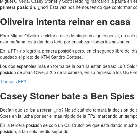
Miguel Oliveira, Casey Stoner y Scott Redding marcaron la pauta en 
primera posición, ¿no?
Esta vez nos hemos tenido que conformar con
Oliveira intenta reinar en casa
Para Miguel Oliveira la victoria este domingo es algo especial, no sol
esta mañana, está dándolo todo por encabezar todas las sesiones.
En la FP1 no logró la primera posición pero, en el segundo libre del dí
quedado el piloto de KTM Sandro Cortese.
Los dos españoles más en forma de la parrilla están detrás: Luís Salo
posición de Joan Olivé, a 2.5 de la cabeza, en su regreso a los GGPPs
Tiempos FP2
Casey Stoner bate a Ben Spies
Decían que se iba a retirar, ¿no? No sé cuándo tomará la decisión de d
Spies en la lucha por ser el más rápido de la FP2, marcando un tiemp
En la tercera posición se coló un Cal Crutchlow que está dando mucho
posición, a tan solo medio segundo.