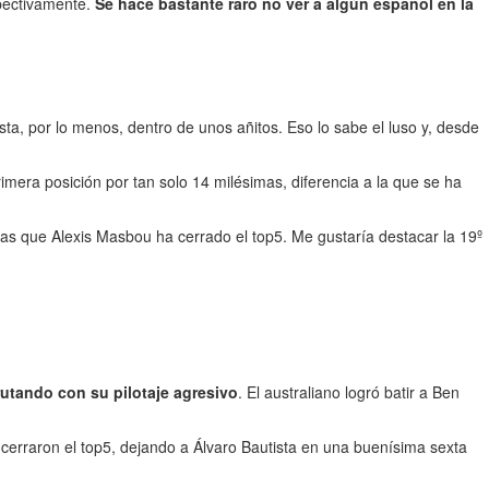
spectivamente.
Se hace bastante raro no ver a algún español en la
sta, por lo menos, dentro de unos añitos. Eso lo sabe el luso y, desde
imera posición por tan solo 14 milésimas, diferencia a la que se ha
ras que Alexis Masbou ha cerrado el top5. Me gustaría destacar la 19º
rutando con su pilotaje agresivo
. El australiano logró batir a Ben
cerraron el top5, dejando a Álvaro Bautista en una buenísima sexta