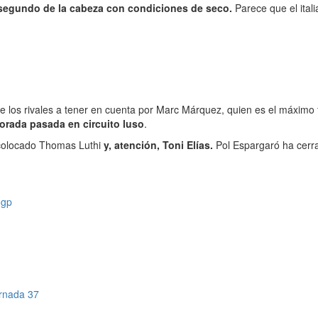
segundo de la cabeza con condiciones de seco.
Parece que el itali
 los rivales a tener en cuenta por Marc Márquez, quien es el máximo fa
orada pasada en circuito luso
.
 colocado Thomas Luthi
y, atención, Toni Elías.
Pol Espargaró ha cerra
ogp
ornada 37