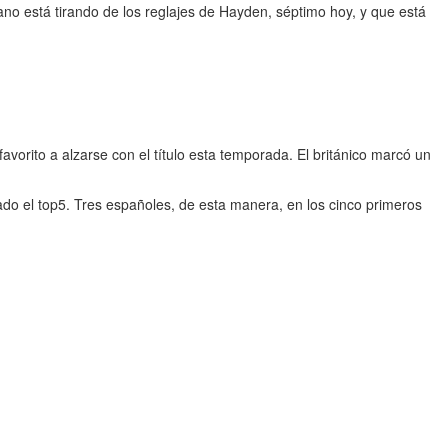
ano está tirando de los reglajes de Hayden, séptimo hoy, y que está
vorito a alzarse con el título esta temporada. El británico marcó un
do el top5. Tres españoles, de esta manera, en los cinco primeros