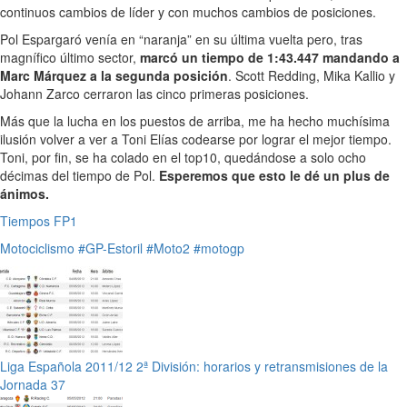
continuos cambios de líder y con muchos cambios de posiciones.
Pol Espargaró venía en “naranja” en su última vuelta pero, tras
magnífico último sector,
marcó un tiempo de 1:43.447 mandando a
Marc Márquez a la segunda posición
. Scott Redding, Mika Kallio y
Johann Zarco cerraron las cinco primeras posiciones.
Más que la lucha en los puestos de arriba, me ha hecho muchísima
ilusión volver a ver a Toni Elías codearse por lograr el mejor tiempo.
Toni, por fin, se ha colado en el top10, quedándose a solo ocho
décimas del tiempo de Pol.
Esperemos que esto le dé un plus de
ánimos.
Tiempos FP1
Motociclismo
#GP-Estoril
#Moto2
#motogp
Liga Española 2011/12 2ª División: horarios y retransmisiones de la
Jornada 37