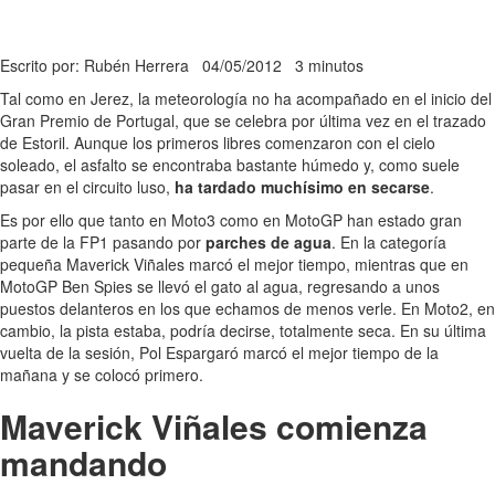
Escrito por: Rubén Herrera
04/05/2012
3 minutos
Tal como en Jerez, la meteorología no ha acompañado en el inicio del
Gran Premio de Portugal, que se celebra por última vez en el trazado
de Estoril. Aunque los primeros libres comenzaron con el cielo
soleado, el asfalto se encontraba bastante húmedo y, como suele
pasar en el circuito luso,
ha tardado muchísimo en secarse
.
Es por ello que tanto en Moto3 como en MotoGP han estado gran
parte de la FP1 pasando por
parches de agua
. En la categoría
pequeña Maverick Viñales marcó el mejor tiempo, mientras que en
MotoGP Ben Spies se llevó el gato al agua, regresando a unos
puestos delanteros en los que echamos de menos verle. En Moto2, en
cambio, la pista estaba, podría decirse, totalmente seca. En su última
vuelta de la sesión, Pol Espargaró marcó el mejor tiempo de la
mañana y se colocó primero.
Maverick Viñales comienza
mandando