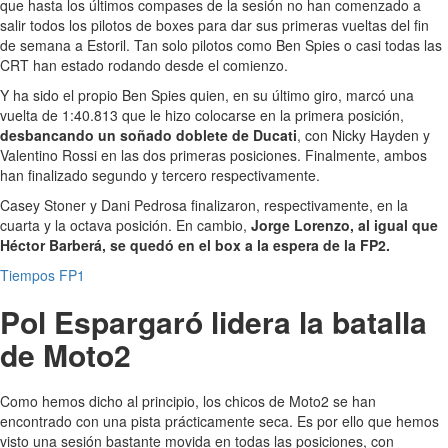
que hasta los últimos compases de la sesión no han comenzado a
salir todos los pilotos de boxes para dar sus primeras vueltas del fin
de semana a Estoril. Tan solo pilotos como Ben Spies o casi todas las
CRT han estado rodando desde el comienzo.
Y ha sido el propio Ben Spies quien, en su último giro, marcó una
vuelta de 1:40.813 que le hizo colocarse en la primera posición,
desbancando un soñado doblete de Ducati
, con Nicky Hayden y
Valentino Rossi en las dos primeras posiciones. Finalmente, ambos
han finalizado segundo y tercero respectivamente.
Casey Stoner y Dani Pedrosa finalizaron, respectivamente, en la
cuarta y la octava posición. En cambio,
Jorge Lorenzo, al igual que
Héctor Barberá, se quedó en el box a la espera de la FP2.
Tiempos FP1
Pol Espargaró lidera la batalla
de Moto2
Como hemos dicho al principio, los chicos de Moto2 se han
encontrado con una pista prácticamente seca. Es por ello que hemos
visto una sesión bastante movida en todas las posiciones, con