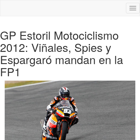
Des
nav
GP Estoril Motociclismo
2012: Viñales, Spies y
Espargaró mandan en la
FP1