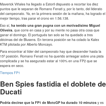
Maverick Viñales ha llegado a Estoril dispuesto a recortar los diez
puntos que le separan de Romano Fenati y, por lo tanto, del liderato
del campeonato. Ya, en la primera sesión de la mañana, ha logrado el
mejor tiempo, tras parar el crono en 1:56.138.
Eso sí,
ha tenido una gran pugna con un motivadísimo Miguel
Oliveira
, que corre en casa y por su mente no pasa otra cosa que
ganar el domingo. El portugués tan solo se ha quedado a tres
décimas del de Blusens. En tercera posición se ha colado la Kalex
KTM pilotada por Alberto Moncayo.
Para encontrar al líder del campeonato hay que descender hasta la
15º posición. Romano Fenati no ha querido arriesgar sobre una pista
complicada y se ha asegurado estar al 100% en una FP2 que se
espera en seco.
Tiempos FP1
Ben Spies fastidia el doblete de
Ducati
Podría decirse que la FP1 de MotoGP ha durado 10 minutos
y es