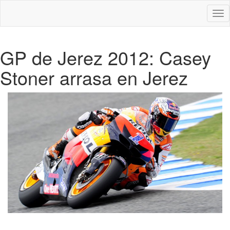
Des
nav
GP de Jerez 2012: Casey
Stoner arrasa en Jerez