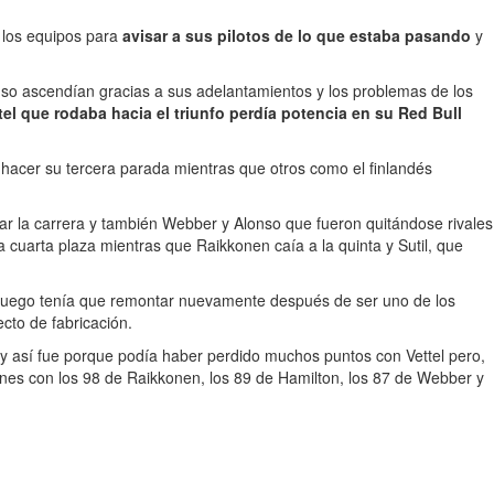
los equipos para
avisar a sus pilotos de lo que estaba pasando
y
nso ascendían gracias a sus adelantamientos y los problemas de los
tel que rodaba hacia el triunfo perdía potencia en su Red Bull
hacer su tercera parada mientras que otros como el finlandés
ar la carrera y también Webber y Alonso que fueron quitándose rivales
a cuarta plaza mientras que Raikkonen caía a la quinta y Sutil, que
 luego tenía que remontar nuevamente después de ser uno de los
ecto de fabricación.
y así fue porque podía haber perdido muchos puntos con Vettel pero,
iones con los 98 de Raikkonen, los 89 de Hamilton, los 87 de Webber y