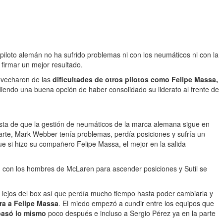
l piloto alemán no ha sufrido problemas ni con los neumáticos ni con la
firmar un mejor resultado.
rovecharon de las
dificultades de otros pilotos como Felipe Massa,
rdiendo una buena opción de haber consolidado su liderato al frente de
ista de que la gestión de neumáticos de la marca alemana sigue en
parte, Mark Webber tenía problemas, perdía posiciones y sufría un
e si hizo su compañero Felipe Massa, el mejor en la salida
 con los hombres de McLaren para ascender posiciones y Sutil se
lejos del box así que perdía mucho tiempo hasta poder cambiarla y
ra a Felipe Massa
. El miedo empezó a cundir entre los equipos que
pasó lo mismo
poco después e incluso a Sergio Pérez ya en la parte