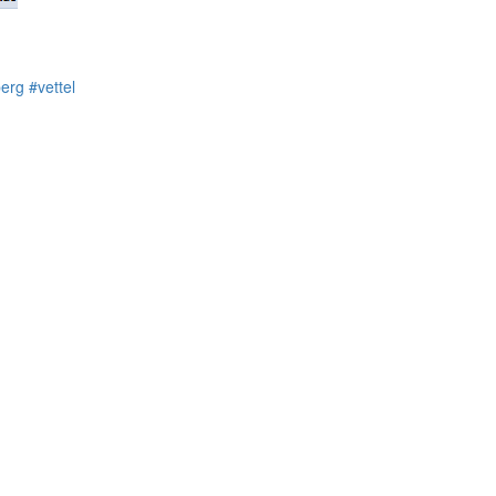
erg
#vettel