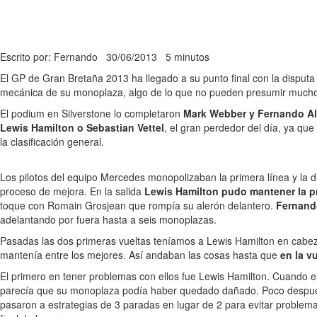
Escrito por: Fernando
30/06/2013
5 minutos
El GP de Gran Bretaña 2013 ha llegado a su punto final con la disputa
mecánica de su monoplaza, algo de lo que no pueden presumir muchos 
El podium en Silverstone lo completaron
Mark Webber y Fernando A
Lewis Hamilton o Sebastian Vettel
, el gran perdedor del día, ya qu
la clasificación general.
Los pilotos del equipo Mercedes monopolizaban la primera línea y la 
proceso de mejora. En la salida
Lewis Hamilton pudo mantener la pr
toque con Romain Grosjean que rompía su alerón delantero.
Fernand
adelantando por fuera hasta a seis monoplazas.
Pasadas las dos primeras vueltas teníamos a Lewis Hamilton en cabez
mantenía entre los mejores. Así andaban las cosas hasta que
en la v
El primero en tener problemas con ellos fue Lewis Hamilton. Cuando el
parecía que su monoplaza podía haber quedado dañado. Poco despu
pasaron a estrategias de 3 paradas en lugar de 2 para evitar problema