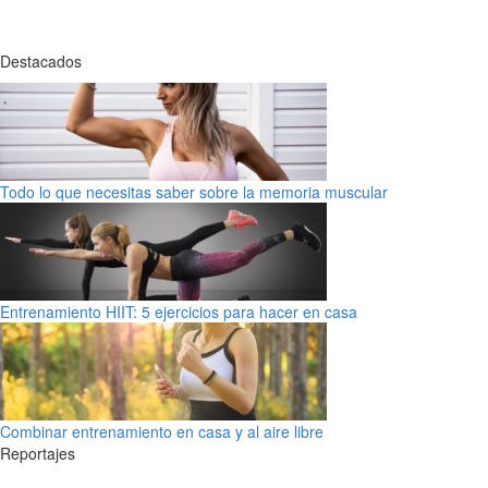
Destacados
Todo lo que necesitas saber sobre la memoria muscular
Entrenamiento HIIT: 5 ejercicios para hacer en casa
Combinar entrenamiento en casa y al aire libre
Reportajes