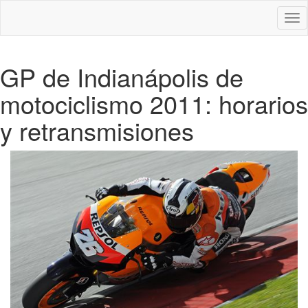
Des
nav
GP de Indianápolis de
motociclismo 2011: horarios
y retransmisiones