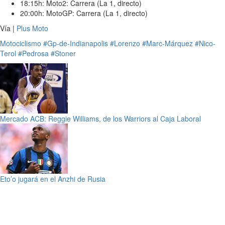
18:15h: Moto2: Carrera (La 1, directo)
20:00h: MotoGP: Carrera (La 1, directo)
Vía |
Plus Moto
Motociclismo
#Gp-de-Indianapolis
#Lorenzo
#Marc-Márquez
#Nico-
Terol
#Pedrosa
#Stoner
Mercado ACB: Reggie Williams, de los Warriors al Caja Laboral
Eto’o jugará en el Anzhi de Rusia