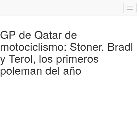
Des
nav
GP de Qatar de
motociclismo: Stoner, Bradl
y Terol, los primeros
poleman del año