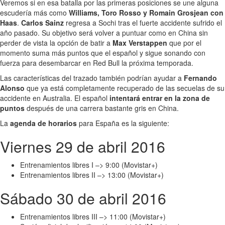
Veremos si en esa batalla por las primeras posiciones se une alguna
escudería más como
Williams, Toro Rosso y Romain Grosjean con
Haas
.
Carlos Sainz
regresa a Sochi tras el fuerte accidente sufrido el
año pasado. Su objetivo será volver a puntuar como en China sin
perder de vista la opción de batir a
Max Verstappen
que por el
momento suma más puntos que el español y sigue sonando con
fuerza para desembarcar en Red Bull la próxima temporada.
Las características del trazado también podrían ayudar a
Fernando
Alonso
que ya está completamente recuperado de las secuelas de su
accidente en Australia. El español
intentará entrar en la zona de
puntos
después de una carrera bastante gris en China.
La
agenda de horarios
para España es la siguiente:
Viernes 29 de abril 2016
Entrenamientos libres I –> 9:00 (Movistar+)
Entrenamientos libres II –> 13:00 (Movistar+)
Sábado 30 de abril 2016
Entrenamientos libres III –> 11:00 (Movistar+)