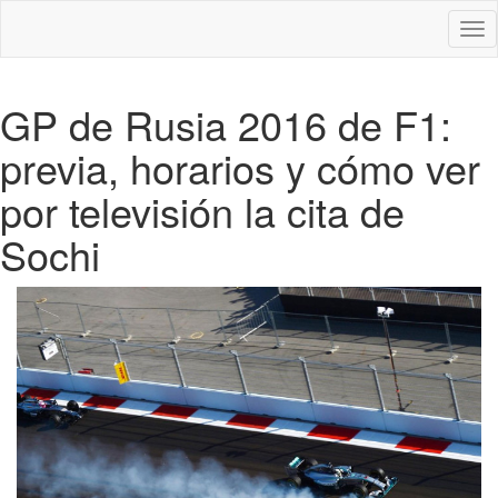
Des
nav
GP de Rusia 2016 de F1:
previa, horarios y cómo ver
por televisión la cita de
Sochi