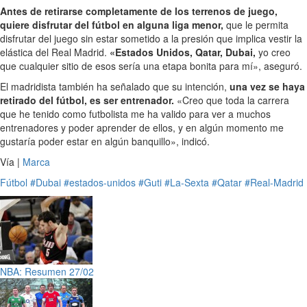
Antes de retirarse completamente de los terrenos de juego,
quiere disfrutar del fútbol en alguna liga menor,
que le permita
disfrutar del juego sin estar sometido a la presión que implica vestir la
elástica del Real Madrid.
«Estados Unidos, Qatar, Dubai,
yo creo
que cualquier sitio de esos sería una etapa bonita para mí», aseguró.
El madridista también ha señalado que su intención,
una vez se haya
retirado del fútbol, es ser entrenador.
«Creo que toda la carrera
que he tenido como futbolista me ha valido para ver a muchos
entrenadores y poder aprender de ellos, y en algún momento me
gustaría poder estar en algún banquillo», indicó.
Vía |
Marca
Fútbol
#Dubai
#estados-unidos
#Guti
#La-Sexta
#Qatar
#Real-Madrid
NBA: Resumen 27/02