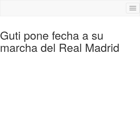
Des
nav
Guti pone fecha a su
marcha del Real Madrid