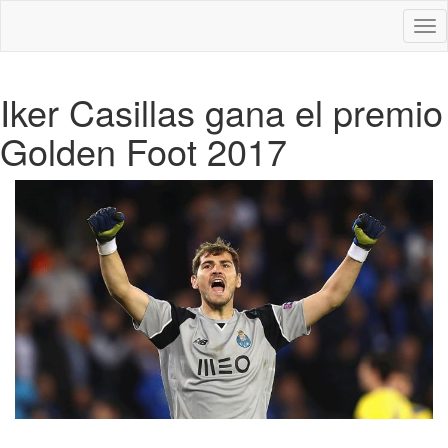
Des
nav
Iker Casillas gana el premio
Golden Foot 2017