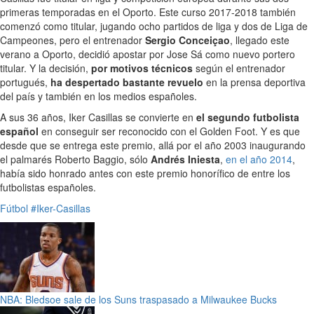
primeras temporadas en el Oporto. Este curso 2017-2018 también
comenzó como titular, jugando ocho partidos de liga y dos de Liga de
Campeones, pero el entrenador
Sergio Conceiçao
, llegado este
verano a Oporto, decidió apostar por Jose Sá como nuevo portero
titular. Y la decisión,
por motivos técnicos
según el entrenador
portugués,
ha despertado bastante revuelo
en la prensa deportiva
del país y también en los medios españoles.
A sus 36 años, Iker Casillas se convierte en
el segundo futbolista
español
en conseguir ser reconocido con el Golden Foot. Y es que
desde que se entrega este premio, allá por el año 2003 inaugurando
el palmarés Roberto Baggio, sólo
Andrés Iniesta
,
en el año 2014
,
había sido honrado antes con este premio honorífico de entre los
futbolistas españoles.
Fútbol
#Iker-Casillas
NBA: Bledsoe sale de los Suns traspasado a Milwaukee Bucks