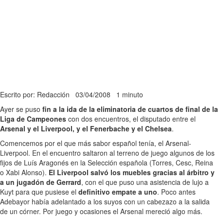
Escrito por: Redacción
03/04/2008
1 minuto
Ayer se puso
fin a la ida de la eliminatoria de cuartos de final de la
Liga de Campeones
con dos encuentros, el disputado entre el
Arsenal y el Liverpool, y el Fenerbache y el Chelsea
.
Comencemos por el que más sabor español tenía, el Arsenal-
Liverpool. En el encuentro saltaron al terreno de juego algunos de los
fijos de Luís Aragonés en la Selección española (Torres, Cesc, Reina
o Xabi Alonso).
El Liverpool salvó los muebles gracias al árbitro y
a un jugadón de Gerrard
, con el que puso una asistencia de lujo a
Kuyt para que pusiese el
definitivo empate a uno
. Poco antes
Adebayor había adelantado a los suyos con un cabezazo a la salida
de un córner. Por juego y ocasiones el Arsenal mereció algo más.