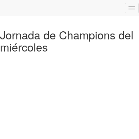
Des
nav
Jornada de Champions del
miércoles