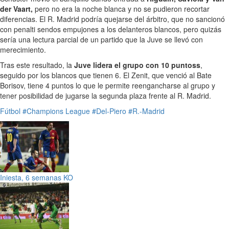
der Vaart,
pero no era la noche blanca y no se pudieron recortar
diferencias. El R. Madrid podría quejarse del árbitro, que no sancionó
con penalti sendos empujones a los delanteros blancos, pero quizás
sería una lectura parcial de un partido que la Juve se llevó con
merecimiento.
Tras este resultado, la
Juve lidera el grupo con 10 puntoss
,
seguido por los blancos que tienen 6. El Zenit, que venció al Bate
Borisov, tiene 4 puntos lo que le permite reengancharse al grupo y
tener posibilidad de jugarse la segunda plaza frente al R. Madrid.
Fútbol
#Champions League
#Del-Piero
#R.-Madrid
Iniesta, 6 semanas KO