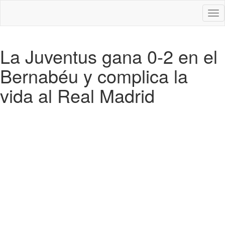
Des
nav
La Juventus gana 0-2 en el
Bernabéu y complica la
vida al Real Madrid