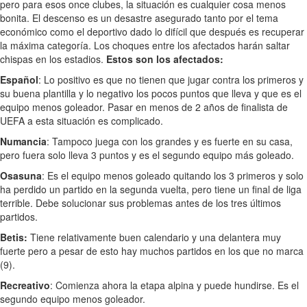
pero para esos once clubes, la situación es cualquier cosa menos
bonita. El descenso es un desastre asegurado tanto por el tema
económico como el deportivo dado lo difícil que después es recuperar
la máxima categoría. Los choques entre los afectados harán saltar
chispas en los estadios.
Estos son los afectados:
Español
: Lo positivo es que no tienen que jugar contra los primeros y
su buena plantilla y lo negativo los pocos puntos que lleva y que es el
equipo menos goleador. Pasar en menos de 2 años de finalista de
UEFA a esta situación es complicado.
Numancia
: Tampoco juega con los grandes y es fuerte en su casa,
pero fuera solo lleva 3 puntos y es el segundo equipo más goleado.
Osasuna
: Es el equipo menos goleado quitando los 3 primeros y solo
ha perdido un partido en la segunda vuelta, pero tiene un final de liga
terrible. Debe solucionar sus problemas antes de los tres últimos
partidos.
Betis:
Tiene relativamente buen calendario y una delantera muy
fuerte pero a pesar de esto hay muchos partidos en los que no marca
(9).
Recreativo
: Comienza ahora la etapa alpina y puede hundirse. Es el
segundo equipo menos goleador.