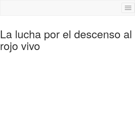
Des
nav
La lucha por el descenso al
rojo vivo