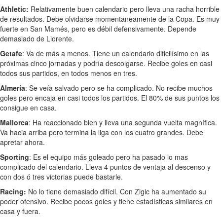
Athletic:
Relativamente buen calendario pero lleva una racha horrible
de resultados. Debe olvidarse momentaneamente de la Copa. Es muy
fuerte en San Mamés, pero es débil defensivamente. Depende
demasiado de Llorente.
Getafe
: Va de más a menos. Tiene un calendario dificilísimo en las
próximas cinco jornadas y podría descolgarse. Recibe goles en casi
todos sus partidos, en todos menos en tres.
Almería
: Se veía salvado pero se ha complicado. No recibe muchos
goles pero encaja en casi todos los partidos. El 80% de sus puntos los
consigue en casa.
Mallorca
: Ha reaccionado bien y lleva una segunda vuelta magnífica.
Va hacia arriba pero termina la liga con los cuatro grandes. Debe
apretar ahora.
Sporting
: Es el equipo más goleado pero ha pasado lo mas
complicado del calendario. Lleva 4 puntos de ventaja al descenso y
con dos ó tres victorias puede bastarle.
Racing:
No lo tiene demasiado difícil. Con Zigic ha aumentado su
poder ofensivo. Recibe pocos goles y tiene estadísticas similares en
casa y fuera.