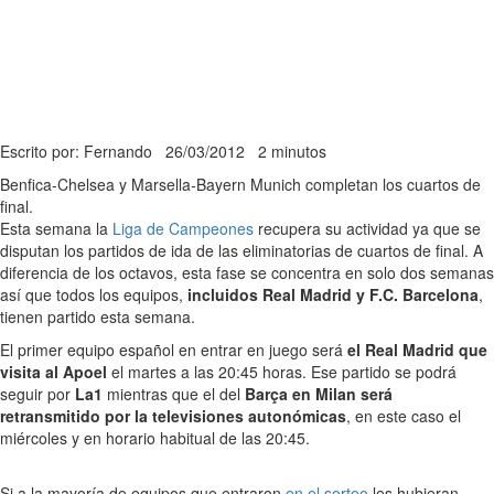
Escrito por: Fernando
26/03/2012
2 minutos
Benfica-Chelsea y Marsella-Bayern Munich completan los cuartos de
final.
Esta semana la
Liga de Campeones
recupera su actividad ya que se
disputan los partidos de ida de las eliminatorias de cuartos de final. A
diferencia de los octavos, esta fase se concentra en solo dos semanas
así que todos los equipos,
incluidos Real Madrid y F.C. Barcelona
,
tienen partido esta semana.
El primer equipo español en entrar en juego será
el Real Madrid que
visita al Apoel
el martes a las 20:45 horas. Ese partido se podrá
seguir por
La1
mientras que el del
Barça en Milan será
retransmitido por la televisiones autonómicas
, en este caso el
miércoles y en horario habitual de las 20:45.
Si a la mayoría de equipos que entraron
en el sorteo
les hubieran