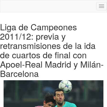
Des
nav
Liga de Campeones
2011/12: previa y
retransmisiones de la ida
de cuartos de final con
Apoel-Real Madrid y Milán-
Barcelona