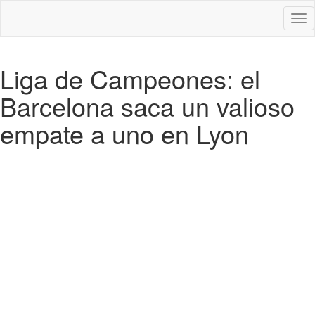
Des
nav
Liga de Campeones: el
Barcelona saca un valioso
empate a uno en Lyon