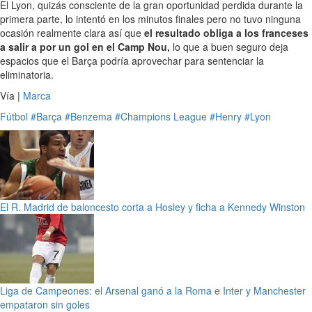
El Lyon, quizás consciente de la gran oportunidad perdida durante la
primera parte, lo intentó en los minutos finales pero no tuvo ninguna
ocasión realmente clara así que
el resultado obliga a los franceses
a salir a por un gol en el Camp Nou,
lo que a buen seguro deja
espacios que el Barça podría aprovechar para sentenciar la
eliminatoria.
Vía |
Marca
Fútbol
#Barça
#Benzema
#Champions League
#Henry
#Lyon
El R. Madrid de baloncesto corta a Hosley y ficha a Kennedy Winston
Liga de Campeones: el Arsenal ganó a la Roma e Inter y Manchester
empataron sin goles