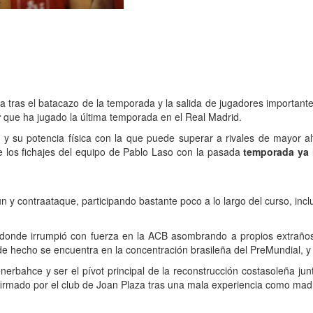
la tras el batacazo de la temporada y la salida de jugadores important
r
que ha jugado la última temporada en el Real Madrid.
a y su potencia física con la que puede superar a rivales de mayor a
e los fichajes del equipo de Pablo Laso con la pasada
temporada ya 
n y contraataque, participando bastante poco a lo largo del curso, incl
 donde irrumpió con fuerza en la ACB asombrando a propios extraños t
, de hecho se encuentra en la concentración brasileña del PreMundial, 
erbahce y ser el pívot principal de la reconstrucción costasoleña j
irmado por el club de Joan Plaza tras una mala experiencia como madr