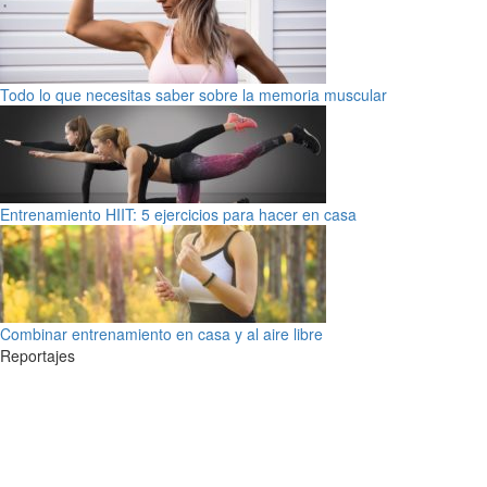
Todo lo que necesitas saber sobre la memoria muscular
Entrenamiento HIIT: 5 ejercicios para hacer en casa
Combinar entrenamiento en casa y al aire libre
Reportajes