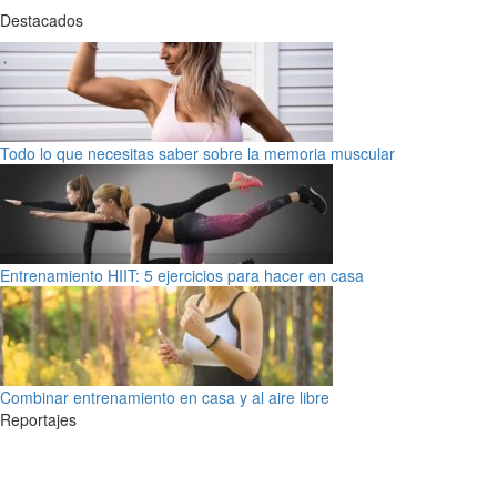
Destacados
Todo lo que necesitas saber sobre la memoria muscular
Entrenamiento HIIT: 5 ejercicios para hacer en casa
Combinar entrenamiento en casa y al aire libre
Reportajes