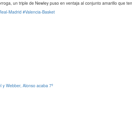
órroga, un triple de Newley puso en ventaja al conjunto amarillo que te
Real-Madrid
#Valencia-Basket
l y Webber, Alonso acaba 7º