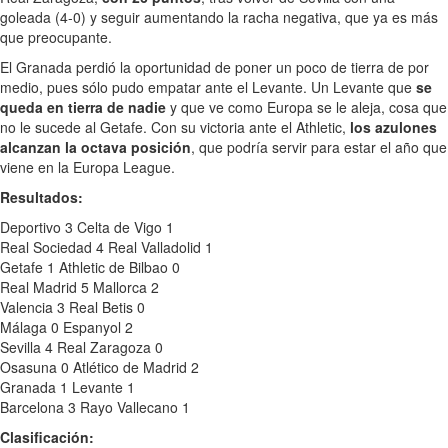
goleada (4-0) y seguir aumentando la racha negativa, que ya es más
que preocupante.
El Granada perdió la oportunidad de poner un poco de tierra de por
medio, pues sólo pudo empatar ante el Levante. Un Levante que
se
queda en tierra de nadie
y que ve como Europa se le aleja, cosa que
no le sucede al Getafe. Con su victoria ante el Athletic,
los azulones
alcanzan la octava posición
, que podría servir para estar el año que
viene en la Europa League.
Resultados:
Deportivo 3 Celta de Vigo 1
Real Sociedad 4 Real Valladolid 1
Getafe 1 Athletic de Bilbao 0
Real Madrid 5 Mallorca 2
Valencia 3 Real Betis 0
Málaga 0 Espanyol 2
Sevilla 4 Real Zaragoza 0
Osasuna 0 Atlético de Madrid 2
Granada 1 Levante 1
Barcelona 3 Rayo Vallecano 1
Clasificación: