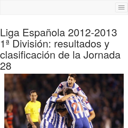
Des
nav
Liga Española 2012-2013
1ª División: resultados y
clasificación de la Jornada
28