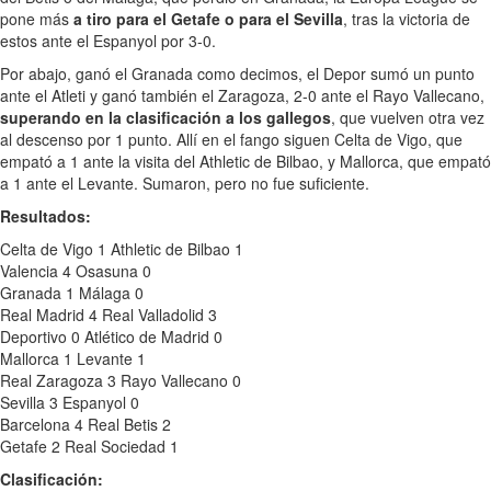
pone más
a tiro para el Getafe o para el Sevilla
, tras la victoria de
estos ante el Espanyol por 3-0.
Por abajo, ganó el Granada como decimos, el Depor sumó un punto
ante el Atleti y ganó también el Zaragoza, 2-0 ante el Rayo Vallecano,
superando en la clasificación a los gallegos
, que vuelven otra vez
al descenso por 1 punto. Allí en el fango siguen Celta de Vigo, que
empató a 1 ante la visita del Athletic de Bilbao, y Mallorca, que empató
a 1 ante el Levante. Sumaron, pero no fue suficiente.
Resultados:
Celta de Vigo 1 Athletic de Bilbao 1
Valencia 4 Osasuna 0
Granada 1 Málaga 0
Real Madrid 4 Real Valladolid 3
Deportivo 0 Atlético de Madrid 0
Mallorca 1 Levante 1
Real Zaragoza 3 Rayo Vallecano 0
Sevilla 3 Espanyol 0
Barcelona 4 Real Betis 2
Getafe 2 Real Sociedad 1
Clasificación: