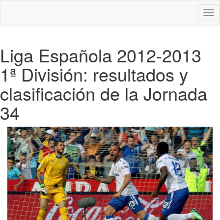
Des
nav
Liga Española 2012-2013
1ª División: resultados y
clasificación de la Jornada
34