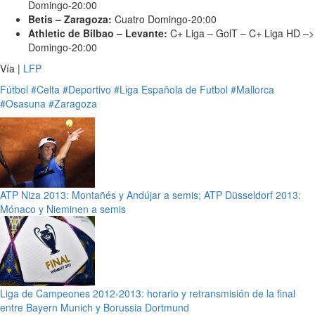
Domingo-20:00
Betis – Zaragoza:
Cuatro Domingo-20:00
Athletic de Bilbao – Levante:
C+ Liga – GolT – C+ Liga HD –>
Domingo-20:00
Vía |
LFP
Fútbol
#Celta
#Deportivo
#Liga Española de Futbol
#Mallorca
#Osasuna
#Zaragoza
ATP Niza 2013: Montañés y Andújar a semis; ATP Düsseldorf 2013:
Mónaco y Nieminen a semis
Liga de Campeones 2012-2013: horario y retransmisión de la final
entre Bayern Munich y Borussia Dortmund