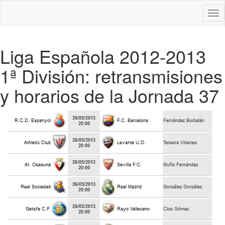
Des
nav
Liga Española 2012-2013
1ª División: retransmisiones
y horarios de la Jornada 37