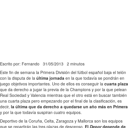
Escrito por: Fernando
31/05/2013
2 minutos
Este fin de semana la Primera División del fútbol español baja el telón
con la disputa de la
última jornada
en la que todavía se pondrán en
juego objetivos importantes. Uno de ellos es conseguir la
cuarta plaza
que da derecho a jugar la previa de la Champions y por la que pelean
Real Sociedad y Valencia mientras que el otro está en buscar también
una cuarta plaza pero empezando por el final de la clasificación, es
decir,
la última que da derecho a quedarse un año más en Primera
y por la que todavía suspiran cuatro equipos.
Deportivo de la Coruña, Celta, Zaragoza y Mallorca son los equipos
que se repartirán las tres plazas de descenso.
El
Depor
depende de