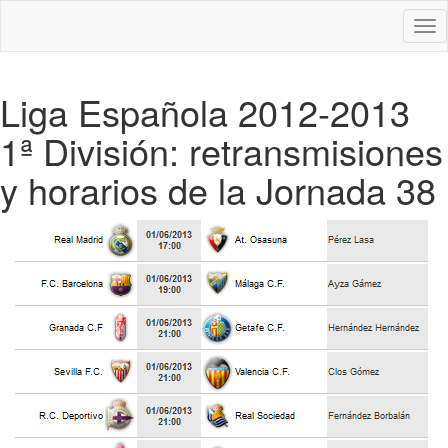
Des
nav
Liga Española 2012-2013
1ª División: retransmisiones
y horarios de la Jornada 38