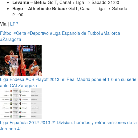
Levante – Betis:
GolT, Canal + Liga –> Sábado-21:00
Rayo – Athletic de Bilbao:
GolT, Canal + Liga –> Sábado-
21:00
Vía |
LFP
Fútbol
#Celta
#Deportivo
#Liga Española de Futbol
#Mallorca
#Zaragoza
Liga Endesa ACB Playoff 2013: el Real Madrid pone el 1-0 en su serie
ante CAI Zaragoza
Liga Española 2012-2013 2ª División: horarios y retransmisiones de la
Jornada 41