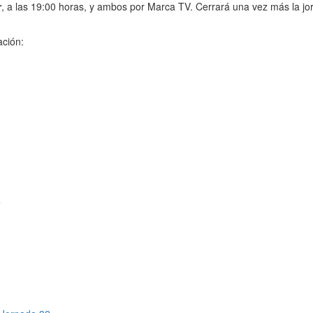
r
, a las 19:00 horas, y ambos por Marca TV. Cerrará una vez más la jor
ación:
e