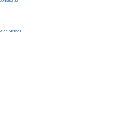
a Jornada 32
s del viernes