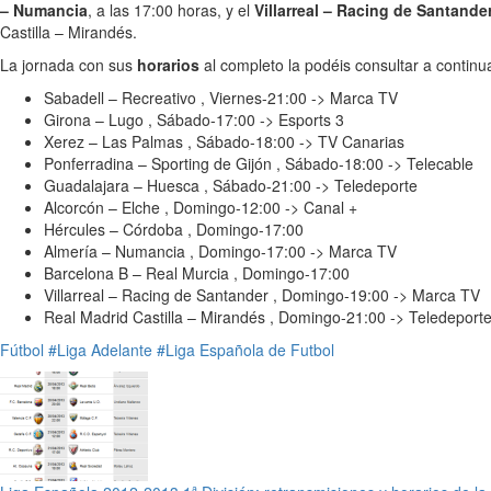
– Numancia
, a las 17:00 horas, y el
Villarreal – Racing de Santande
Castilla – Mirandés.
La jornada con sus
horarios
al completo la podéis consultar a continu
Sabadell – Recreativo , Viernes-21:00 -> Marca TV
Girona – Lugo , Sábado-17:00 -> Esports 3
Xerez – Las Palmas , Sábado-18:00 -> TV Canarias
Ponferradina – Sporting de Gijón , Sábado-18:00 -> Telecable
Guadalajara – Huesca , Sábado-21:00 -> Teledeporte
Alcorcón – Elche , Domingo-12:00 -> Canal +
Hércules – Córdoba , Domingo-17:00
Almería – Numancia , Domingo-17:00 -> Marca TV
Barcelona B – Real Murcia , Domingo-17:00
Villarreal – Racing de Santander , Domingo-19:00 -> Marca TV
Real Madrid Castilla – Mirandés , Domingo-21:00 -> Teledeport
Fútbol
#Liga Adelante
#Liga Española de Futbol