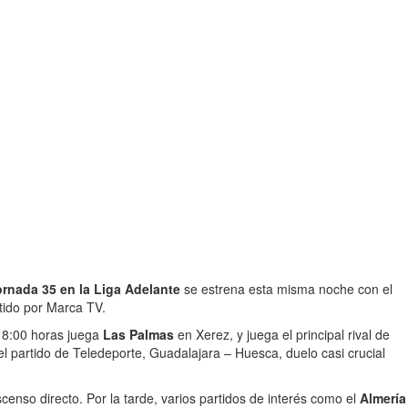
ornada 35 en la Liga Adelante
se estrena esta misma noche con el
itido por Marca TV.
 18:00 horas juega
Las Palmas
en Xerez, y juega el principal rival de
l partido de Teledeporte, Guadalajara – Huesca, duelo casi crucial
ascenso directo. Por la tarde, varios partidos de interés como el
Almería