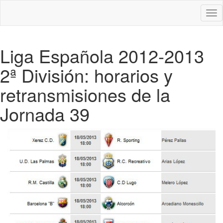
Des
nav
Liga Española 2012-2013
2ª División: horarios y
retransmisiones de la
Jornada 39