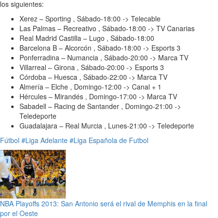
los siguientes:
Xerez – Sporting , Sábado-18:00 -> Telecable
Las Palmas – Recreativo , Sábado-18:00 -> TV Canarias
Real Madrid Castilla – Lugo , Sábado-18:00
Barcelona B – Alcorcón , Sábado-18:00 -> Esports 3
Ponferradina – Numancia , Sábado-20:00 -> Marca TV
Villarreal – Girona , Sábado-20:00 -> Esports 3
Córdoba – Huesca , Sábado-22:00 -> Marca TV
Almería – Elche , Domingo-12:00 -> Canal + 1
Hércules – Mirandés , Domingo-17:00 -> Marca TV
Sabadell – Racing de Santander , Domingo-21:00 ->
Teledeporte
Guadalajara – Real Murcia , Lunes-21:00 -> Teledeporte
Fútbol
#Liga Adelante
#Liga Española de Futbol
NBA Playoffs 2013: San Antonio será el rival de Memphis en la final
por el Oeste