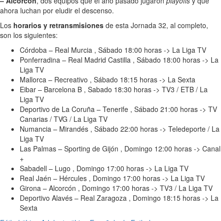
– Alcorcón
, dos equipos que el año pasado jugaron
playoffs
y que
ahora luchan por eludir el descenso.
Los
horarios y retransmisiones
de esta Jornada 32, al completo,
son los siguientes:
Córdoba – Real Murcia , Sábado 18:00 horas -> La Liga TV
Ponferradina – Real Madrid Castilla , Sábado 18:00 horas -> La
Liga TV
Mallorca – Recreativo , Sábado 18:15 horas -> La Sexta
Eibar – Barcelona B , Sabado 18:30 horas -> TV3 / ETB / La
Liga TV
Deportivo de La Coruña – Tenerife , Sábado 21:00 horas -> TV
Canarias / TVG / La Liga TV
Numancia – Mirandés , Sábado 22:00 horas -> Teledeporte / La
Liga TV
Las Palmas – Sporting de Gijón , Domingo 12:00 horas -> Canal
+
Sabadell – Lugo , Domingo 17:00 horas -> La Liga TV
Real Jaén – Hércules , Domingo 17:00 horas -> La Liga TV
Girona – Alcorcón , Domingo 17:00 horas -> TV3 / La Liga TV
Deportivo Alavés – Real Zaragoza , Domingo 18:15 horas -> La
Sexta