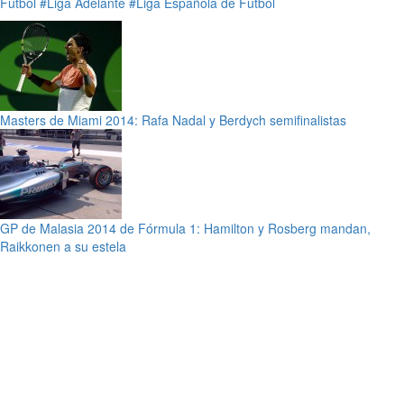
Fútbol
#Liga Adelante
#Liga Española de Futbol
Masters de Miami 2014: Rafa Nadal y Berdych semifinalistas
GP de Malasia 2014 de Fórmula 1: Hamilton y Rosberg mandan,
Raikkonen a su estela