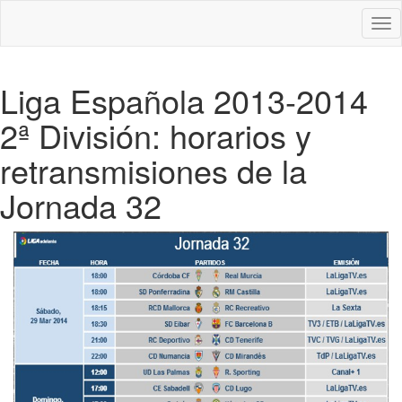
Des
nav
Liga Española 2013-2014
2ª División: horarios y
retransmisiones de la
Jornada 32