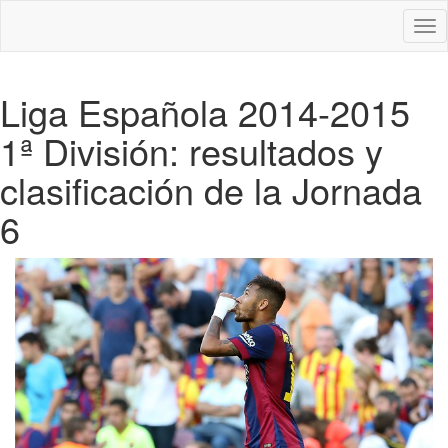
Des
nav
Liga Española 2014-2015
1ª División: resultados y
clasificación de la Jornada
6