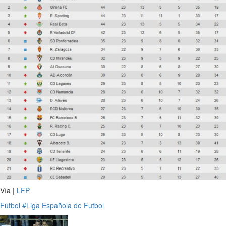
Vía |
LFP
Fútbol
#Liga Española de Futbol