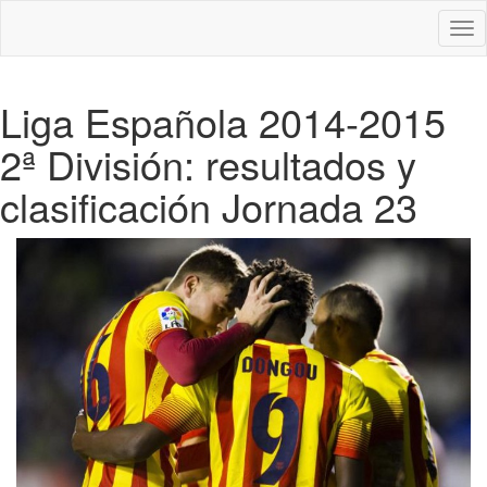
Des
nav
Liga Española 2014-2015
2ª División: resultados y
clasificación Jornada 23