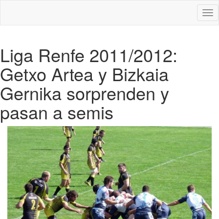
Des
nav
Liga Renfe 2011/2012:
Getxo Artea y Bizkaia
Gernika sorprenden y
pasan a semis