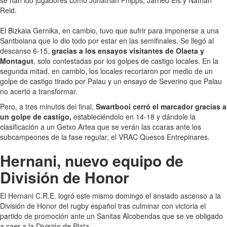
Reid.
El Bizkaia Gernika, en cambio, tuvo que sufrir para imponerse a una
Santboiana que lo dio todo por estar en las semifinales. Se llegó al
descanso 6-15,
gracias a los ensayos visitantes de Olaeta y
Montagut
, solo contestadas por los golpes de castigo locales. En la
segunda mitad, en cambio, los locales recortaron por medio de un
golpe de castigo tirado por Palau y un ensayo de Severino que Palau
no acertó a transformar.
Pero, a tres minutos del final,
Swartbooi cerró el marcador gracias a
un golpe de castigo,
estableciéndolo en 14-18 y dándole la
clasificación a un Getxo Artea que se verán las ccaras ante los
subcampeones de la fase regular, el VRAC Quesos Entrepinares.
Hernani, nuevo equipo de
División de Honor
El Hernani C.R.E. logró este mismo domingo el ansiado ascenso a la
División de Honor del rugby español tras culminar con victoria el
partido de promoción ante un Sanitas Alcobendas que se ve obligado
a caer a la División de Plata.