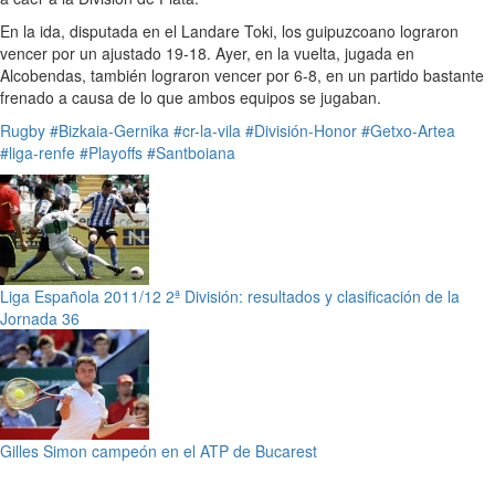
En la ida, disputada en el Landare Toki, los guipuzcoano lograron
vencer por un ajustado 19-18. Ayer, en la vuelta, jugada en
Alcobendas, también lograron vencer por 6-8, en un partido bastante
frenado a causa de lo que ambos equipos se jugaban.
Rugby
#Bizkaia-Gernika
#cr-la-vila
#División-Honor
#Getxo-Artea
#liga-renfe
#Playoffs
#Santboiana
Liga Española 2011/12 2ª División: resultados y clasificación de la
Jornada 36
Gilles Simon campeón en el ATP de Bucarest