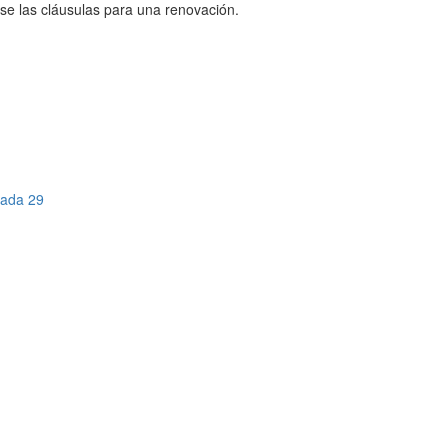
ose las cláusulas para una renovación.
nada 29