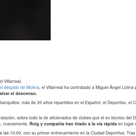
 Villarreal.
el despido de Molina
, el Villarreal ha contratado a Miguel Ángel Lotin
alvar el descenso.
 banquillos: más de 20 años repartidos en el Español, el Deportivo, e
ratación, sobre todo la de aficionados de clubes que el ex técnico de
ue, nuevamente,
Roig y compañía han tirado a la vía rápida
en lugar 
a las 10:00, con su primer entrenamiento en la Ciudad Deportiva. Tras