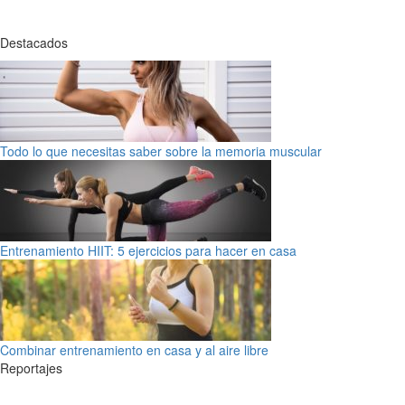
Destacados
Todo lo que necesitas saber sobre la memoria muscular
Entrenamiento HIIT: 5 ejercicios para hacer en casa
Combinar entrenamiento en casa y al aire libre
Reportajes