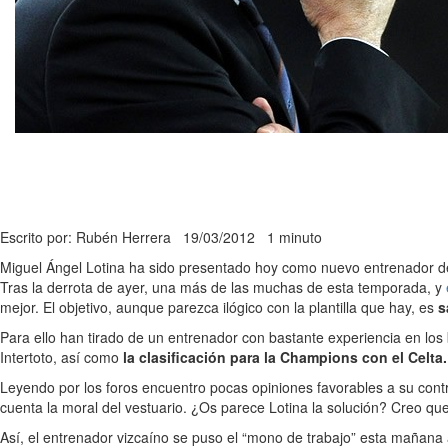
Escrito por: Rubén Herrera
19/03/2012
1 minuto
Miguel Ángel Lotina ha sido presentado hoy como nuevo entrenador del
Tras la derrota de ayer, una más de las muchas de esta temporada, y
mejor. El objetivo, aunque parezca ilógico con la plantilla que hay, es
s
Para ello han tirado de un entrenador con bastante experiencia en los
Intertoto, así como
la clasificación para la Champions con el Celta.
Leyendo por los foros encuentro pocas opiniones favorables a su cont
cuenta la moral del vestuario. ¿Os parece Lotina la solución? Creo q
Así, el entrenador vizcaíno se puso el “mono de trabajo” esta mañana 