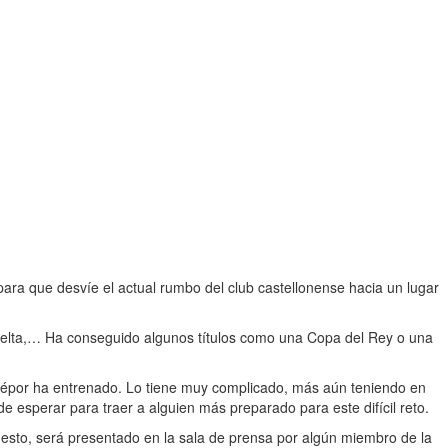
a para que desvíe el actual rumbo del club castellonense hacia un lugar
l Celta,… Ha conseguido algunos títulos como una Copa del Rey o una
l Dépor ha entrenado. Lo tiene muy complicado, más aún teniendo en
de esperar para traer a alguien más preparado para este difícil reto.
 esto, será presentado en la sala de prensa por algún miembro de la