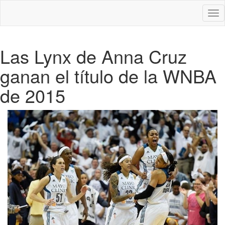
Des
nav
Las Lynx de Anna Cruz
ganan el título de la WNBA
de 2015