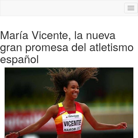
Des
nav
María Vicente, la nueva
gran promesa del atletismo
español