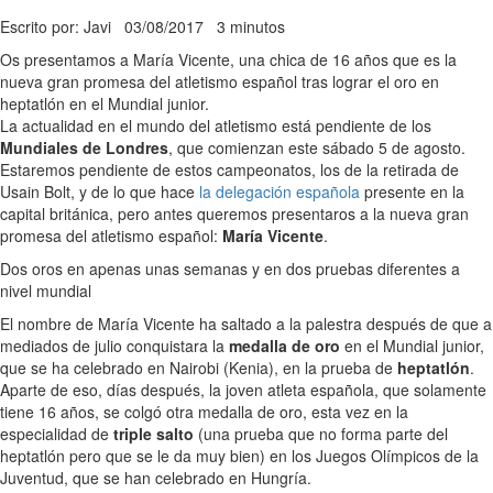
Escrito por: Javi
03/08/2017
3 minutos
Os presentamos a María Vicente, una chica de 16 años que es la
nueva gran promesa del atletismo español tras lograr el oro en
heptatlón en el Mundial junior.
La actualidad en el mundo del atletismo está pendiente de los
Mundiales de Londres
, que comienzan este sábado 5 de agosto.
Estaremos pendiente de estos campeonatos, los de la retirada de
Usain Bolt, y de lo que hace
la delegación española
presente en la
capital británica, pero antes queremos presentaros a la nueva gran
promesa del atletismo español:
María Vicente
.
Dos oros en apenas unas semanas y en dos pruebas diferentes a
nivel mundial
El nombre de María Vicente ha saltado a la palestra después de que a
mediados de julio conquistara la
medalla de oro
en el Mundial junior,
que se ha celebrado en Nairobi (Kenia), en la prueba de
heptatlón
.
Aparte de eso, días después, la joven atleta española, que solamente
tiene 16 años, se colgó otra medalla de oro, esta vez en la
especialidad de
triple salto
(una prueba que no forma parte del
heptatlón pero que se le da muy bien) en los Juegos Olímpicos de la
Juventud, que se han celebrado en Hungría.