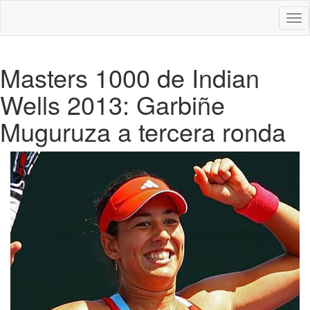
Des
nav
Masters 1000 de Indian
Wells 2013: Garbiñe
Muguruza a tercera ronda