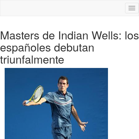
Des
nav
Masters de Indian Wells: los
españoles debutan
triunfalmente