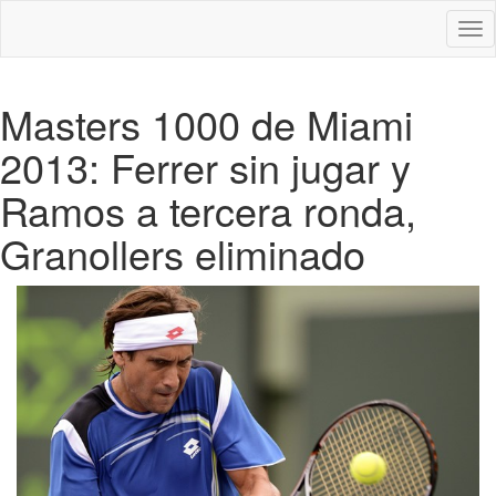
Des
nav
Masters 1000 de Miami
2013: Ferrer sin jugar y
Ramos a tercera ronda,
Granollers eliminado